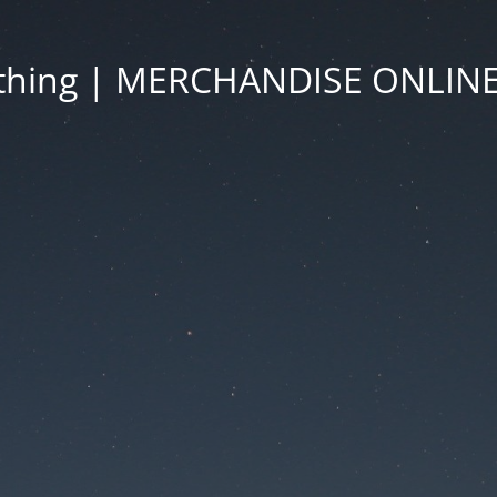
othing | MERCHANDISE ONLIN